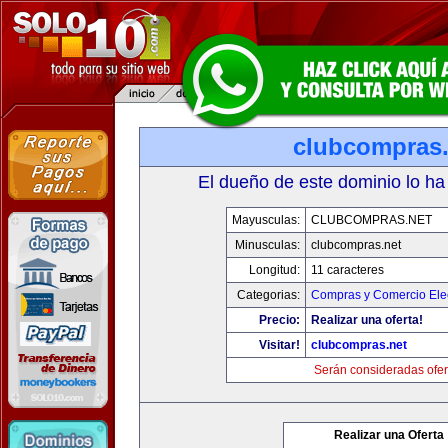
clubcompras.
El dueño de este dominio lo ha
Mayusculas:
CLUBCOMPRAS.NET
Minusculas:
clubcompras.net
Longitud:
11 caracteres
Categorias:
Compras y Comercio Elec
Precio:
Realizar una oferta!
Visitar!
clubcompras.net
Serán consideradas ofer
Realizar una Oferta