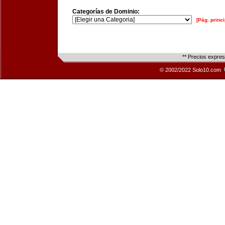
Categorías de Dominio:
[Pág. princi
** Precios expre
© 2002/2022 Solo10.com