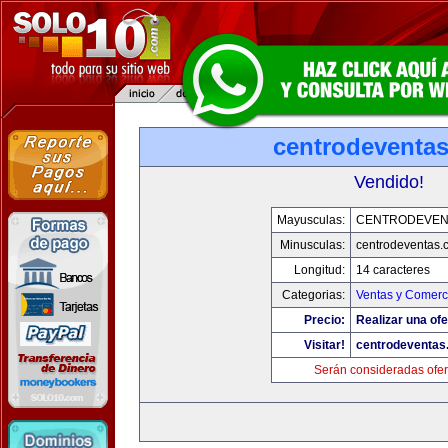
centrodeventa
Vendido!
Mayusculas:
CENTRODEVEN
Minusculas:
centrodeventas.
Longitud:
14 caracteres
Categorias:
Ventas y Comerci
Precio:
Realizar una ofe
Visitar!
centrodeventas
Serán consideradas ofer