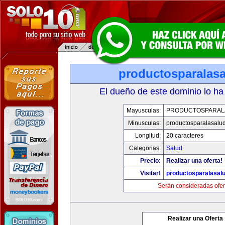
productosparalas
El dueño de este dominio lo ha
Mayusculas:
PRODUCTOSPARAL
Minusculas:
productosparalasalu
Longitud:
20 caracteres
Categorias:
Salud
Precio:
Realizar una oferta!
Visitar!
productosparalasal
Serán consideradas ofer
Realizar una Oferta