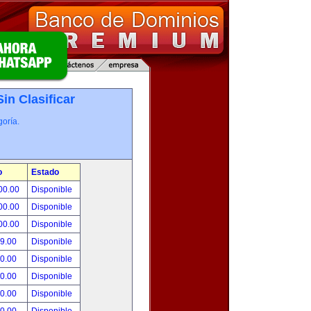
Sin Clasificar
oría.
o
Estado
00.00
Disponible
00.00
Disponible
00.00
Disponible
99.00
Disponible
00.00
Disponible
00.00
Disponible
00.00
Disponible